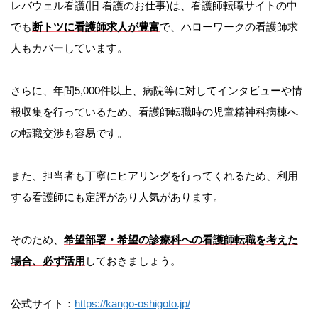
レバウェル看護(旧 看護のお仕事)は、看護師転職サイトの中
でも
断トツに看護師求人が豊富
で、ハローワークの看護師求
人もカバーしています。
さらに、年間5,000件以上、病院等に対してインタビューや情
報収集を行っているため、看護師転職時の児童精神科病棟へ
の転職交渉も容易です。
また、担当者も丁寧にヒアリングを行ってくれるため、利用
する看護師にも定評があり人気があります。
そのため、
希望部署・希望の診療科への看護師転職を考えた
場合、必ず活用
しておきましょう。
公式サイト：
https://kango-oshigoto.jp/