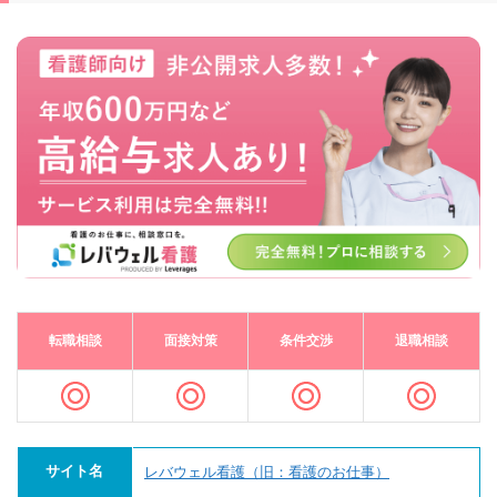
転職相談
面接対策
条件交渉
退職相談
サイト名
レバウェル看護（旧：看護のお仕事）