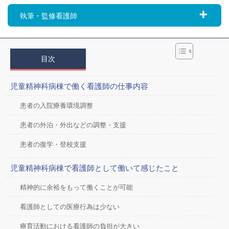
執筆・監修看護師
目次
児童精神科病棟で働く看護師の仕事内容
患者の入院療養環境調整
患者の外泊・外出などの調整・支援
患者の復学・登校支援
児童精神科病棟で看護師として働いて感じたこと
精神的に余裕をもって働くことが可能
看護師としての医療行為は少ない
療育活動における看護師の負担が大きい