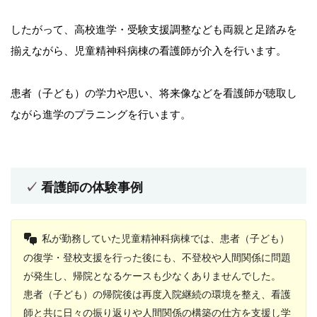
したがって、高校進学・受験支援調整なども両親と足踏みを
揃えながら、児童精神科病棟の看護師が介入を行います。
患者（子ども）の学力や思い、将来像などを看護師が聴取し
ながら進学のプラニングを行います。
看護師の体験事例
私が勤務していた児童精神科病棟では、患者（子ども）
の復学・登校支援を行った後にも、不登校や人間関係に問題
が発生し、帰院となるケースも少なくありませんでした。
患者（子ども）の帰院後は再度入院継続の環境を整え、看護
師と共に日々の振り返りや人間関係の構築の仕方を支援し学