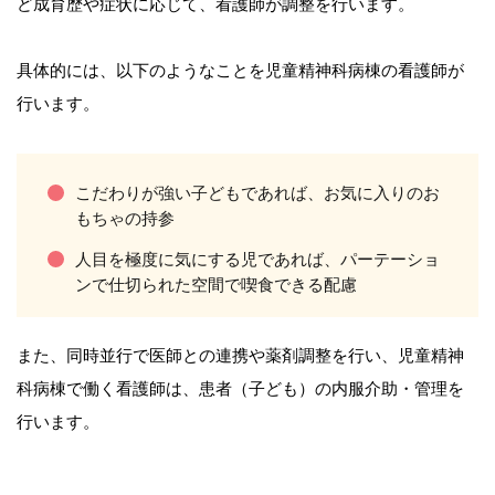
ど成育歴や症状に応じて、看護師が調整を行います。
具体的には、以下のようなことを児童精神科病棟の看護師が
行います。
こだわりが強い子どもであれば、お気に入りのお
もちゃの持参
人目を極度に気にする児であれば、パーテーショ
ンで仕切られた空間で喫食できる配慮
また、同時並行で医師との連携や薬剤調整を行い、児童精神
科病棟で働く看護師は、患者（子ども）の内服介助・管理を
行います。