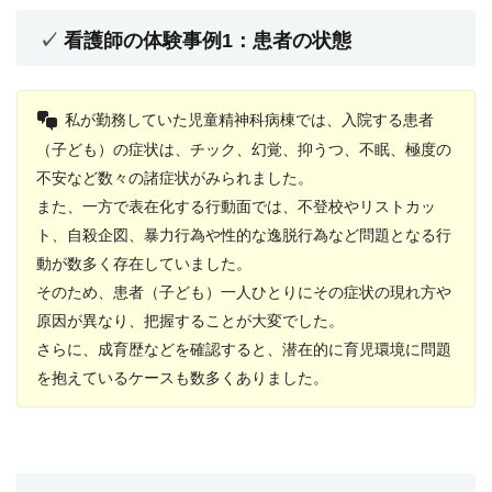
看護師の体験事例1：患者の状態
私が勤務していた児童精神科病棟では、入院する患者
（子ども）の症状は、チック、幻覚、抑うつ、不眠、極度の
不安など数々の諸症状がみられました。
また、一方で表在化する行動面では、不登校やリストカッ
ト、自殺企図、暴力行為や性的な逸脱行為など問題となる行
動が数多く存在していました。
そのため、患者（子ども）一人ひとりにその症状の現れ方や
原因が異なり、把握することが大変でした。
さらに、成育歴などを確認すると、潜在的に育児環境に問題
を抱えているケースも数多くありました。