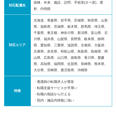
病棟、外来、施設、訪問、手術室(オペ室)、透
対応配属先
析、内視鏡
北海道、青森県、岩手県、宮城県、秋田県、山形
県、福島県、茨城県、栃木県、群馬県、埼玉県、
千葉県、東京都、神奈川県、新潟県、富山県、石
川県、福井県、山梨県、長野県、岐阜県、静岡
対応エリア
県、愛知県、三重県、滋賀県、京都府、大阪府、
兵庫県、奈良県、和歌山県、鳥取県、島根県、岡
山県、広島県、山口県、徳島県、香川県、愛媛
県、高知県、福岡県、佐賀県、長崎県、熊本県、
大分県、宮崎県、鹿児島県、沖縄県
・看護師の転職求人が豊富
・転職支援サービスが手厚い
特徴
・転職の相談から行える
・院内・施設内情報に強い