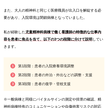
また、大人の精神科と同じく医療職員が出入口を解錠する必
要があり、入院環境は閉鎖病棟となっていました。
私が経験した
児童精神科病棟で働く看護師の特徴的な仕事内
容を患者に焦点を当て、以下の3つの段階に分けて説明
してい
きます。
第1段階：患者の入院療養環境調整
第2段階：患者の外泊・外出などの調整・支援
第3段階：患者の復学・登校支援
※一般病棟と同様にバイタルサインの測定や排泄の確認、精
神科病棟特有のコミュニケーションや自傷他害リスクの対応