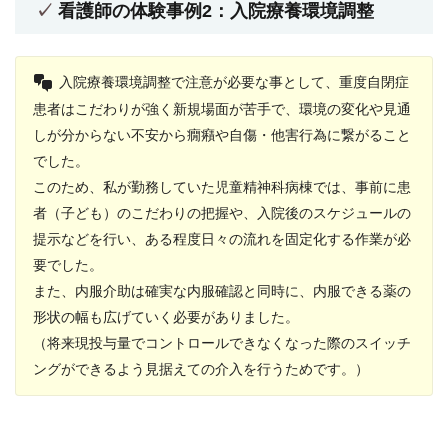
看護師の体験事例2：入院療養環境調整
入院療養環境調整で注意が必要な事として、重度自閉症
患者はこだわりが強く新規場面が苦手で、環境の変化や見通
しが分からない不安から癇癪や自傷・他害行為に繋がること
でした。
このため、私が勤務していた児童精神科病棟では、事前に患
者（子ども）のこだわりの把握や、入院後のスケジュールの
提示などを行い、ある程度日々の流れを固定化する作業が必
要でした。
また、内服介助は確実な内服確認と同時に、内服できる薬の
形状の幅も広げていく必要がありました。
（将来現投与量でコントロールできなくなった際のスイッチ
ングができるよう見据えての介入を行うためです。）