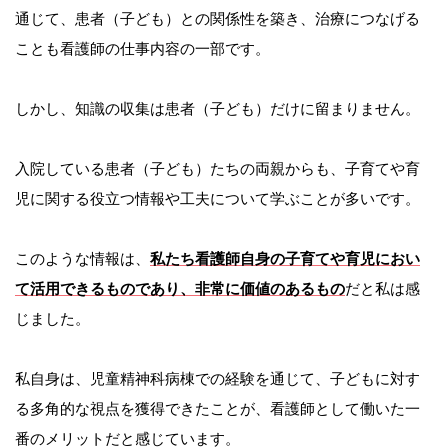
通じて、患者（子ども）との関係性を築き、治療につなげる
ことも看護師の仕事内容の一部です。
しかし、知識の収集は患者（子ども）だけに留まりません。
入院している患者（子ども）たちの両親からも、子育てや育
児に関する役立つ情報や工夫について学ぶことが多いです。
このような情報は、
私たち看護師自身の子育てや育児におい
て活用できるものであり、非常に価値のあるもの
だと私は感
じました。
私自身は、児童精神科病棟での経験を通じて、子どもに対す
る多角的な視点を獲得できたことが、看護師として働いた一
番のメリットだと感じています。