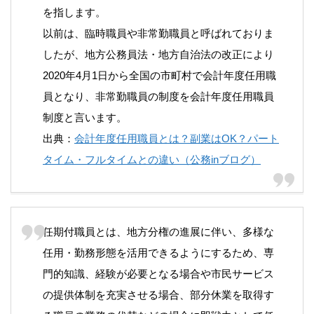
を指します。
以前は、臨時職員や非常勤職員と呼ばれておりま
したが、地方公務員法・地方自治法の改正により
2020年4月1日から全国の市町村で会計年度任用職
員となり、非常勤職員の制度を会計年度任用職員
制度と言います。
出典：
会計年度任用職員とは？副業はOK？パート
タイム・フルタイムとの違い（公務inブログ）
任期付職員とは、地方分権の進展に伴い、多様な
任用・勤務形態を活用できるようにするため、専
門的知識、経験が必要となる場合や市民サービス
の提供体制を充実させる場合、部分休業を取得す