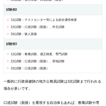
試験例2
1次試験：テストセンター等による総合適性検査
2次試験：口述試験（面接）、作文試験
3次試験：個人面接
試験例3
1次試験：教養試験、適正検査、専門試験
2次試験：口述試験（面接）、実地試験
3次試験：口述試験（面接）
一般的に行政保健師の地方公務員試験は3次試験まで行われる
場合が多いです。
口述試験（面接）を重視する自治体もあれば、教養試験や専