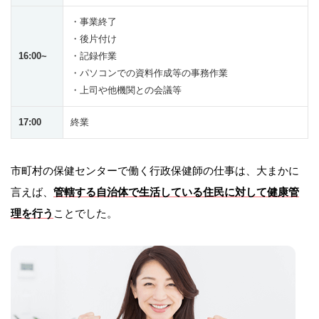
・事業終了
・後片付け
16:00~
・記録作業
・パソコンでの資料作成等の事務作業
・上司や他機関との会議等
17:00
終業
市町村の保健センターで働く行政保健師の仕事は、大まかに
言えば、
管轄する自治体で生活している住民に対して健康管
理を行う
ことでした。