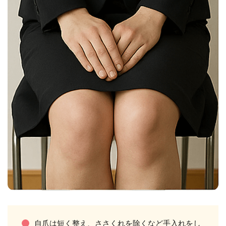
自爪は短く整え、ささくれを除くなど手入れをし