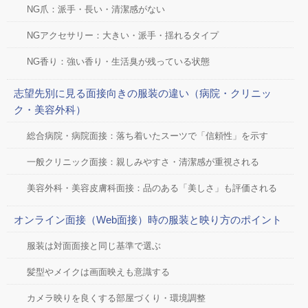
NG爪：派手・長い・清潔感がない
NGアクセサリー：大きい・派手・揺れるタイプ
NG香り：強い香り・生活臭が残っている状態
志望先別に見る面接向きの服装の違い（病院・クリニッ
ク・美容外科）
総合病院・病院面接：落ち着いたスーツで「信頼性」を示す
一般クリニック面接：親しみやすさ・清潔感が重視される
美容外科・美容皮膚科面接：品のある「美しさ」も評価される
オンライン面接（Web面接）時の服装と映り方のポイント
服装は対面面接と同じ基準で選ぶ
髪型やメイクは画面映えも意識する
カメラ映りを良くする部屋づくり・環境調整