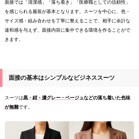
面接では「清潔感」「落ち着き」「医療職としての信頼性」
を感じられる服装が基本となります。スーツを中心に、色・
サイズ感・組み合わせを丁寧に整えることで、相手に余計な
違和感を与えず、面接内容に集中できる環境を作ることがで
きます。
面接の基本はシンプルなビジネススーツ
スーツは
黒・紺・濃グレー・ベージュなどの落ち着いた色味
が無難
です。