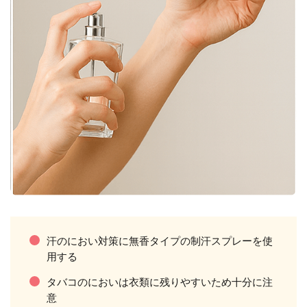
汗のにおい対策に無香タイプの制汗スプレーを使
用する
タバコのにおいは衣類に残りやすいため十分に注
意