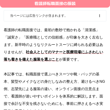
当ページには広告リンクが含まれます。
看護師の転職面接では、最初の数秒で抱かれる「清潔感」
「誠実さ」「医療職としての信頼感」が印象を大きく左右し
ます。新卒時のようなリクルートスーツに縛られる必要はあ
りませんが、
社会人としてのマナーと医療現場にふさわしい
落ち着きを備えた服装を選ぶこと
が重要です。
本記事では、転職面接で選ぶべきスーツや靴・バッグの基
本、髪型やメイクなどの身だしなみの整え方、避けるべきNG
例、志望先による服装の違い、オンライン面接の注意点ま
で、看護師が迷いやすいポイントを体系的に解説します。面
接で余計な不安を残さないためにも、事前に押さえるべき実