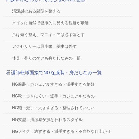
清潔感のある髪型を整える
メイクは自然で健康的に見える程度が最適
爪は短く整え、マニキュアは必ず落とす
アクセサリーは最小限、基本は外す
体臭・香りのケアも身だしなみの一部
看護師転職面接でNGな服装・身だしなみ一覧
NG服装：カジュアルすぎる・派手すぎる格好
NG靴：歩きにくい・派手・カジュアルなもの
NG鞄：派手・大きすぎる・整理されていない
NG髪型：清潔感が損なわれるスタイル
NGメイク：濃すぎる・派手すぎる・不自然な仕上がり