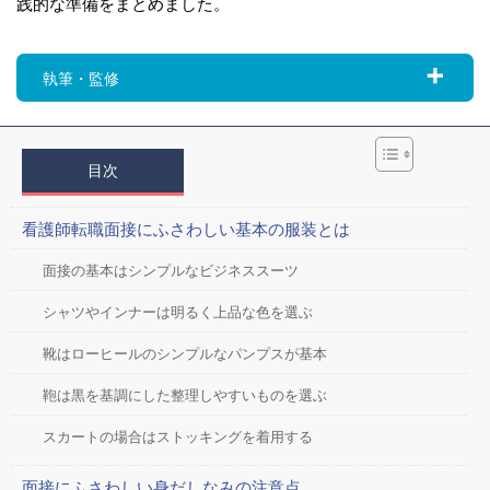
践的な準備をまとめました。
執筆・監修
目次
看護師転職面接にふさわしい基本の服装とは
面接の基本はシンプルなビジネススーツ
シャツやインナーは明るく上品な色を選ぶ
靴はローヒールのシンプルなパンプスが基本
鞄は黒を基調にした整理しやすいものを選ぶ
スカートの場合はストッキングを着用する
面接にふさわしい身だしなみの注意点