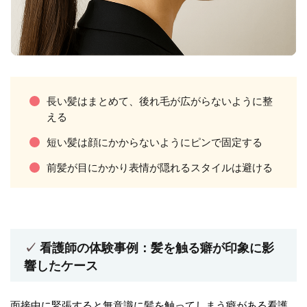
長い髪はまとめて、後れ毛が広がらないように整
える
短い髪は顔にかからないようにピンで固定する
前髪が目にかかり表情が隠れるスタイルは避ける
看護師の体験事例：髪を触る癖が印象に影
響したケース
面接中に緊張すると無意識に髪を触ってしまう癖がある看護