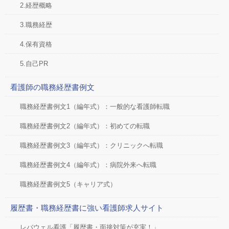
2.経歴概略
3.職務経歴
4.保有資格
5.自己PR
看護師の職務経歴書例文
職務経歴書例文1（編年式）：一般的な看護師転職
職務経歴書例文2（編年式）：初めての転職
職務経歴書例文3（編年式）：クリニックへ転職
職務経歴書例文4（編年式）：病院外来へ転職
職務経歴書例文5（キャリア式）
履歴書・職務経歴書に強い看護師求人サイト
レバウェル看護「履歴書・面接対策が充実！」