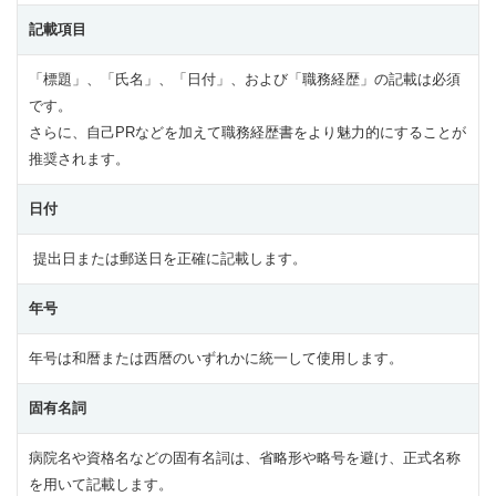
記載項目
「標題」、「氏名」、「日付」、および「職務経歴」の記載は必須
です。
さらに、自己PRなどを加えて職務経歴書をより魅力的にすることが
推奨されます。
日付
提出日または郵送日を正確に記載します。
年号
年号は和暦または西暦のいずれかに統一して使用します。
固有名詞
病院名や資格名などの固有名詞は、省略形や略号を避け、正式名称
を用いて記載します。