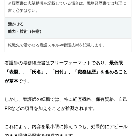
※履歴書に志望動機を記載している場合は、職務経歴書では無理に
書く必要はない。
活かせる
能力・技術（任意）
転職先で活かせる看護スキルや看護技術を記載します。
看護師の職務経歴書はフリーフォーマットであり、
最低限
「表題」、「氏名」、「日付」、「職務経歴」を含めること
が基本
です。
しかし、看護師の転職では、特に経歴概略、保有資格、自己
PRなどの項目を加えることが推奨されます。
これにより、内容を最小限に抑えつつも、効果的にアピール
できる職務経歴書を作成できます。