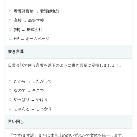
看護師資格 → 看護師免許
高校 → 高等学校
(株) → 株式会社
HP → ホームページ
書き言葉
日常会話で使う言葉を以下のように書き言葉に変換しましょう。
だから → したがって
なので → そこで
やっぱり → やはり
ちゃんと → しっかり
言い回し
「です/ます調」または体言止めのいずれかで文体を統一します。