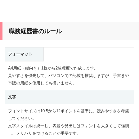
職務経歴書のルール
フォーマット
A4用紙（縦向き）1枚から2枚程度で作成します。
見やすさを優先して、パソコンでの記載を推奨しますが、手書きや
市販の用紙を使用しても構いません。
文字
フォントサイズは10.5から12ポイントを基準に、読みやすさを考慮
してください。
文字スタイルは統一し、表題や見出しはフォントを大きくして強調
し、メリハリをつけることが重要です。