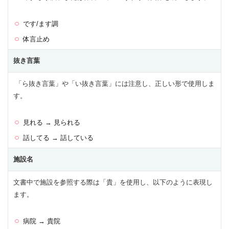
です/ます調
体言止め
抜き言葉
「ら抜き言葉」や「い抜き言葉」には注意し、正しい形で使用しま
す。
見れる → 見られる
話してる → 話している
施設名
文書中で施設を参照する際は「貴」を使用し、以下のように表現し
ます。
病院 → 貴院