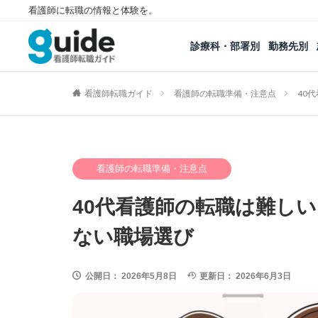
看護師に転職の情報と体験を。
診療科・部署別
勤務先別
看護師転職ガイド
看護師の転職準備・注意点
40
看護師の転職準備・注意点
40代看護師の転職は難し
ない職場選び
公開日：
2026年5月8日
更新日：
2026年6月3日