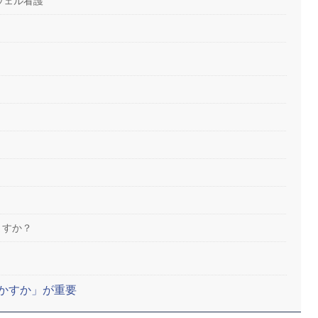
ウェル看護
？
？
？
ますか？
かすか」が重要