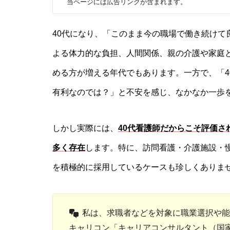
当ページには広告リンクが含まれます。
40代になり、「このまま今の職場で働き続けて
よる体力的な負担、人間関係、親の介護や家庭と
める方が増える年代でもあります。一方で、「4
有利なのでは？」と不安を感じ、なかなか一歩
しかし実際には、
40代看護師だからこそ評価
多く存在
します。特に、訪問看護・介護施設・
を積極的に採用しているケースも珍しくありま
私は、求職者などを対象に職業選択や能
キャリコン「キャリアコンサルタント（国家