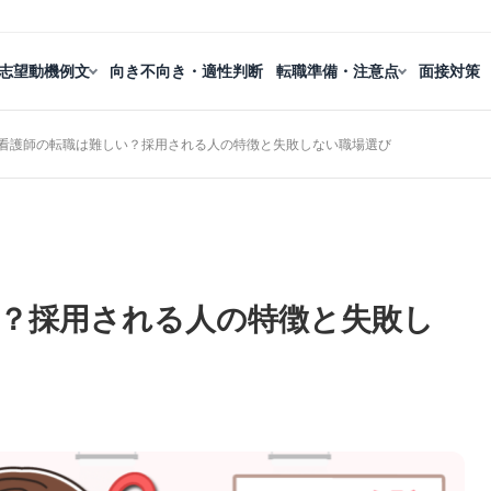
志望動機例文
向き不向き・適性判断
転職準備・注意点
面接対策
代看護師の転職は難しい？採用される人の特徴と失敗しない職場選び
い？採用される人の特徴と失敗し