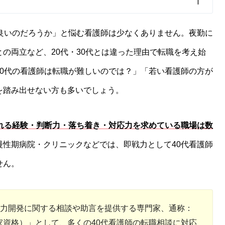
良いのだろうか」と悩む看護師は少なくありません。夜勤に
の両立など、20代・30代とは違った理由で転職を考え始
0代の看護師は転職が難しいのでは？」「若い看護師の方が
を踏み出せない方も多いでしょう。
される経験・判断力・落ち着き・対応力を求めている職場は数
慢性期病院・クリニックなどでは、即戦力として40代看護師
せん。
力開発に関する相談や助言を提供する専門家、通称：
資格）」として、多くの40代看護師の転職相談に対応