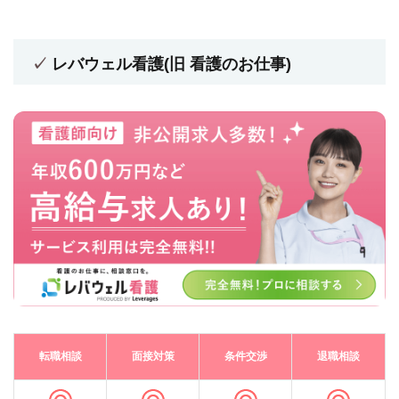
レバウェル看護(旧 看護のお仕事)
転職相談
面接対策
条件交渉
退職相談