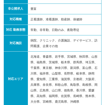
非公開求人
豊富
対応職種
正看護師、准看護師、助産師、保健師
対応 勤務形態
常勤、非常勤、日勤のみ、夜勤専従
病院、クリニック、介護施設、デイサービス、訪
対応施設
問看護、企業その他
北海道、青森県、岩手県、宮城県、秋田県、山形
県、福島県、茨城県、栃木県、群馬県、埼玉県、
千葉県、東京都、神奈川県、新潟県、富山県、石
川県、福井県、山梨県、長野県、岐阜県、静岡
対応エリア
県、愛知県、三重県、滋賀県、京都府、大阪府、
兵庫県、奈良県、和歌山県、鳥取県、島根県、岡
山県、広島県、山口県、徳島県、香川県、愛媛
県、高知県、福岡県、佐賀県、長崎県、熊本県、
大分県、宮崎県、鹿児島県、沖縄県