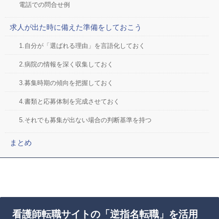
電話での問合せ例
求人が出た時に備えた準備をしておこう
1.自分が「選ばれる理由」を言語化しておく
2.病院の情報を深く収集しておく
3.募集時期の傾向を把握しておく
4.書類と応募体制を完成させておく
5.それでも募集が出ない場合の判断基準を持つ
まとめ
看護師転職サイトの「逆指名転職」を活用