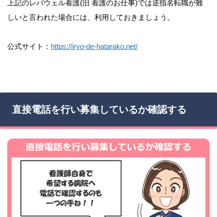
上記のレバウェル看護(旧 看護のお仕事)では逆指名転職が難
しいと言われた場合には、利用しておきましょう。
公式サイト：
https://iryo-de-hatarako.net/
直接電話を行い募集しているか確認する