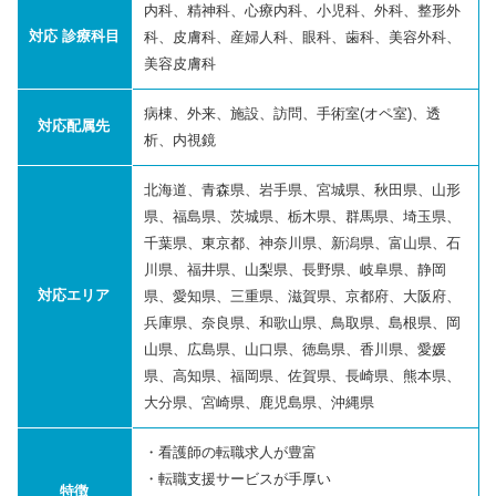
内科、精神科、心療内科、小児科、外科、整形外
対応 診療科目
科、皮膚科、産婦人科、眼科、歯科、美容外科、
美容皮膚科
病棟、外来、施設、訪問、手術室(オペ室)、透
対応配属先
析、内視鏡
北海道、青森県、岩手県、宮城県、秋田県、山形
県、福島県、茨城県、栃木県、群馬県、埼玉県、
千葉県、東京都、神奈川県、新潟県、富山県、石
川県、福井県、山梨県、長野県、岐阜県、静岡
対応エリア
県、愛知県、三重県、滋賀県、京都府、大阪府、
兵庫県、奈良県、和歌山県、鳥取県、島根県、岡
山県、広島県、山口県、徳島県、香川県、愛媛
県、高知県、福岡県、佐賀県、長崎県、熊本県、
大分県、宮崎県、鹿児島県、沖縄県
・看護師の転職求人が豊富
・転職支援サービスが手厚い
特徴