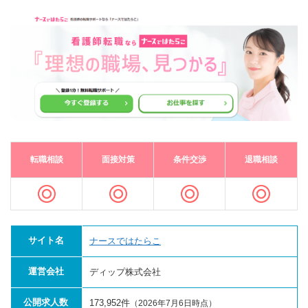
転職相談
面接対策
条件交渉
退職相談
サイト名
ナースではたらこ
運営会社
ディップ株式会社
公開求人数
173,952件
（2026年7月6日時点）