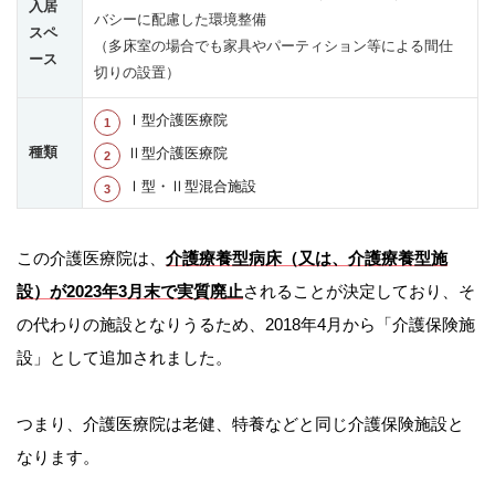
入居
バシーに配慮した環境整備
スペ
（多床室の場合でも家具やパーティション等による間仕
ース
切りの設置）
Ⅰ型介護医療院
種類
Ⅱ型介護医療院
Ⅰ型・Ⅱ型混合施設
この介護医療院は、
介護療養型病床（又は、介護療養型施
設）が2023年3月末で実質廃止
されることが決定しており、そ
の代わりの施設となりうるため、2018年4月から「介護保険施
設」として追加されました。
つまり、介護医療院は老健、特養などと同じ介護保険施設と
なります。