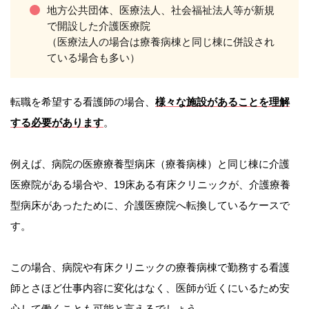
地方公共団体、医療法人、社会福祉法人等が新規
で開設した介護医療院
（医療法人の場合は療養病棟と同じ棟に併設され
ている場合も多い）
転職を希望する看護師の場合、
様々な施設があることを理解
する必要があります
。
例えば、病院の医療療養型病床（療養病棟）と同じ棟に介護
医療院がある場合や、19床ある有床クリニックが、介護療養
型病床があったために、介護医療院へ転換しているケースで
す。
この場合、病院や有床クリニックの療養病棟で勤務する看護
師とさほど仕事内容に変化はなく、医師が近くにいるため安
心して働くことも可能と言えるでしょう。