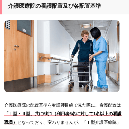
介護医療院の看護配置及び各配置基準
介護医療院の配置基準を看護師目線で見た際に、看護配置は
「Ⅰ型・Ⅱ型」共に6対1（利用者6名に対して1名以上の看護
職員）
となっており、変わりませんが、「Ⅰ型介護医療院」