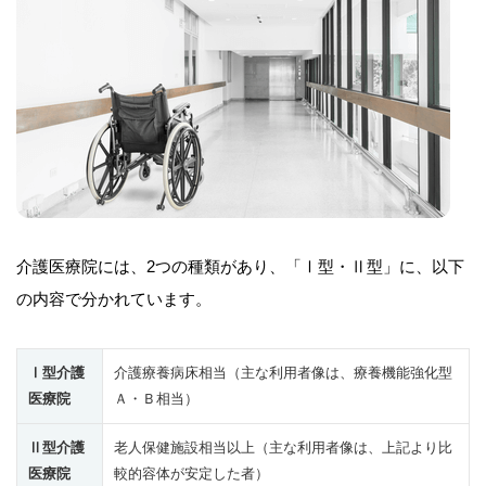
介護医療院には、2つの種類があり、「Ⅰ型・Ⅱ型」に、以下
の内容で分かれています。
Ⅰ型介護
介護療養病床相当（主な利用者像は、療養機能強化型
医療院
Ａ・Ｂ相当）
Ⅱ型介護
老人保健施設相当以上（主な利用者像は、上記より比
医療院
較的容体が安定した者）