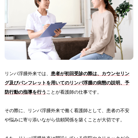
リンパ浮腫外来では、
患者が初回受診の際は、カウンセリン
グ及びパンフレットを用いてのリンパ浮腫の病態の説明、予
防行動の指導を行う
ことが看護師の仕事です。
その際に、リンパ浮腫外来で働く看護師として、患者の不安
や悩みに寄り添いながら信頼関係を築くことが大切です。