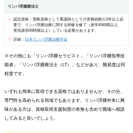
リンパ浮腫療法士
認定資格：受験資格として看護師としての実務経験が2年以上必
要で、リンパ浮腫治療に関する研修を修了（座学45時限以上、
実技講習90時限以上）している必要があります。
詳細：
日本リンパ浮腫治療学会
※その他にも「リンパ浮腫セラピスト」「リンパ浮腫指導技
能者」「リンパ浮腫療法士（LT）」などがあり、難易度は同
程度です。
いずれも簡単に取得できる資格ではありませんが、その分、
専門性を高められる領域でもあります。リンパ浮腫外来に興
味がある方は、資格取得支援制度の有無も含めて職場へ相談
してみると良いでしょう。