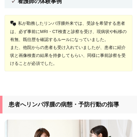
看護師の体験事例
私が勤務したリンパ浮腫外来では、受診を希望する患者
は、必ず事前にMRI・CT検査と診察を受け、現病状や転移の
有無、既往歴を確認するルールになっていました。
また、他院からの患者も受け入れていましたが、患者に紹介
状と画像検査の結果を持参してもらい、同様に事前診察を受
けることが必須でした。
患者へリンパ浮腫の病態・予防行動の指導