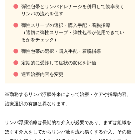
弾性包帯とリンパドレナージを併用して効率良く
リンパの流れを促す
弾性スリーブの選択・購入手配・着脱指導
（適切に弾性スリーブ・弾性包帯が使用できてい
るかをチェック）
弾性包帯の選択・購入手配・着脱指導
定期的に受診して症状の変化を評価
適宜治療内容を変更
※勤務するリンパ浮腫外来によって治療・ケアや指導内容、
治療選択の有無は異なります。
リンパ浮腫治療は長期的な介入が必要であり、まずは組織を
ほぐす介入をしてからリンパ液を流れ易くする介入、その後