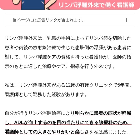
当ページには広告リンクが含まれます。
リンパ浮腫外来は、乳癌の手術によってリンパ節を切除した
患者や術後の放射線治療で生じた患肢側の浮腫がある患者に
対して、リンパ浮腫ケアの資格を持った看護師が、医師の指
示のもとに適した治療やケア、指導を行う外来です。
私は、リンパ浮腫外来がある12床の有床クリニックで5年間、
看護師として勤務した経験があります。
自分が行うリンパ浮腫治療により
明らかに患者の症状が軽減
し、ADLが向上するのを目の当たりにできる診療科のため、
看護師としての大きなやりがいと楽しさ
を私は感じました。