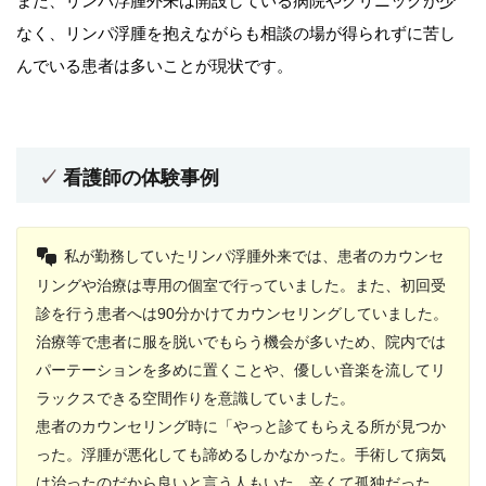
また、リンパ浮腫外来は開設している病院やクリニックが少
なく、リンパ浮腫を抱えながらも相談の場が得られずに苦し
んでいる患者は多いことが現状です。
看護師の体験事例
私が勤務していたリンパ浮腫外来では、患者のカウンセ
リングや治療は専用の個室で行っていました。また、初回受
診を行う患者へは90分かけてカウンセリングしていました。
治療等で患者に服を脱いでもらう機会が多いため、院内では
パーテーションを多めに置くことや、優しい音楽を流してリ
ラックスできる空間作りを意識していました。
患者のカウンセリング時に「やっと診てもらえる所が見つか
った。浮腫が悪化しても諦めるしかなかった。手術して病気
は治ったのだから良いと言う人もいた。辛くて孤独だった。