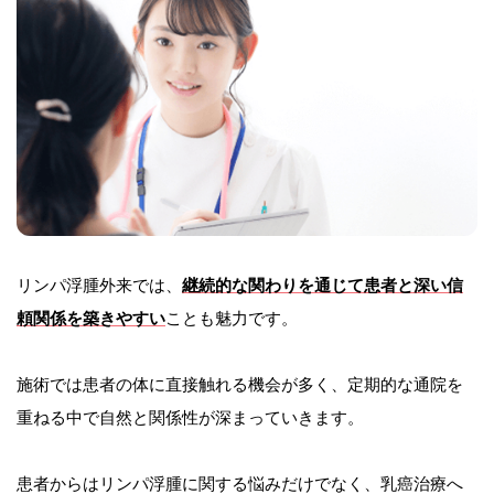
リンパ浮腫外来では、
継続的な関わりを通じて患者と深い信
頼関係を築きやすい
ことも魅力です。
施術では患者の体に直接触れる機会が多く、定期的な通院を
重ねる中で自然と関係性が深まっていきます。
患者からはリンパ浮腫に関する悩みだけでなく、乳癌治療へ