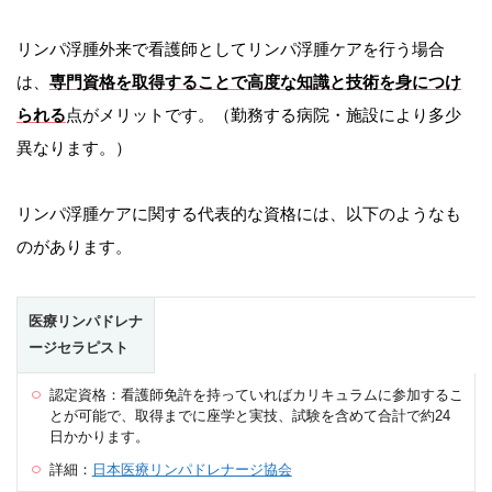
リンパ浮腫外来で看護師としてリンパ浮腫ケアを行う場合
は、
専門資格を取得することで高度な知識と技術を身につけ
られる
点がメリットです。（勤務する病院・施設により多少
異なります。）
リンパ浮腫ケアに関する代表的な資格には、以下のようなも
のがあります。
医療リンパドレナ
ージセラピスト
認定資格：看護師免許を持っていればカリキュラムに参加するこ
とが可能で、取得までに座学と実技、試験を含めて合計で約24
日かかります。
詳細：
日本医療リンパドレナージ協会