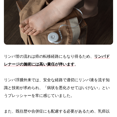
リンパ管の流れは癌の転移経路にもなり得るため、
リンパド
レナージの施術には高い責任が伴います
。
リンパ浮腫外来では、安全な経路で適切にリンパ液を流す知
識と技術が求められ、「病状を悪化させてはいけない」とい
うプレッシャーを常に感じていました。
また、既往歴や合併症にも配慮する必要があるため、乳癌以