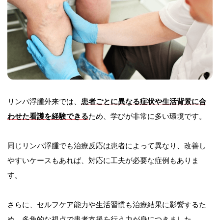
リンパ浮腫外来では、
患者ごとに異なる症状や生活背景に合
わせた看護を経験できる
ため、学びが非常に多い環境です。
同じリンパ浮腫でも治療反応は患者によって異なり、改善し
やすいケースもあれば、対応に工夫が必要な症例もありま
す。
さらに、セルフケア能力や生活習慣も治療結果に影響するた
め、多角的な視点で患者支援を行う力が身につきました。