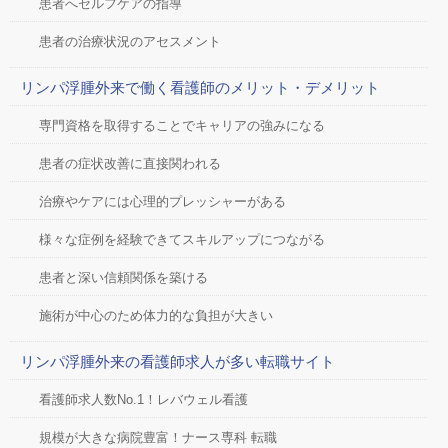
患者へセルフケアの指導
患者の治療状況のアセスメント
リンパ浮腫外来で働く看護師のメリット・デメリット
専門資格を取得することでキャリアの強みになる
患者の症状改善に直接関われる
治療やケアには心理的プレッシャーがある
様々な症例を経験できてスキルアップにつながる
患者と深い信頼関係を築ける
施術が中心のため体力的な負担が大きい
リンパ浮腫外来の看護師求人が多い転職サイト
看護師求人数No.1！レバウェル看護
規模が大きな病院豊富！ナース専科 転職