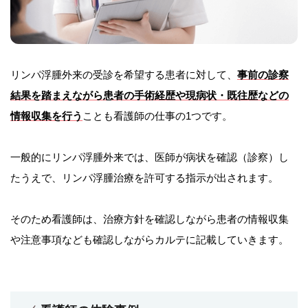
リンパ浮腫外来の受診を希望する患者に対して、
事前の診察
結果を踏まえながら患者の手術経歴や現病状・既往歴などの
情報収集を行う
ことも看護師の仕事の1つです。
一般的にリンパ浮腫外来では、医師が病状を確認（診察）し
たうえで、リンパ浮腫治療を許可する指示が出されます。
そのため看護師は、治療方針を確認しながら患者の情報収集
や注意事項なども確認しながらカルテに記載していきます。