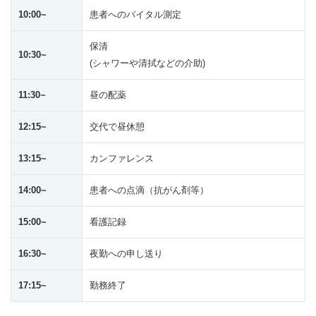
10:00~
患者へのバイタル測定
保清
10:30~
(シャワーや清拭などの介助)
11:30~
昼の配薬
12:15~
交代で昼休憩
13:15~
カンファレンス
14:00~
患者への点滴（抗がん剤等）
15:00~
看護記録
16:30~
夜勤への申し送り
17:15~
勤務終了