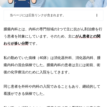
当ページには広告リンクが含まれます。
腫瘍内科とは、内科の専門領域の1つで主に抗がん剤治療を行
う患者を対象にしています。そのため、主に
がん患者との関
わりが多い分野
です。
私の勤めていた病棟（40床）は消化器外科、消化器内科、腫
瘍内科の混合病棟でした。腫瘍内科の患者は主には術前、術
後の化学療法のために入院をしてきます。
同じ患者を外科や内科の入院でみることもあり、継続的して
看護ができる病棟でした。