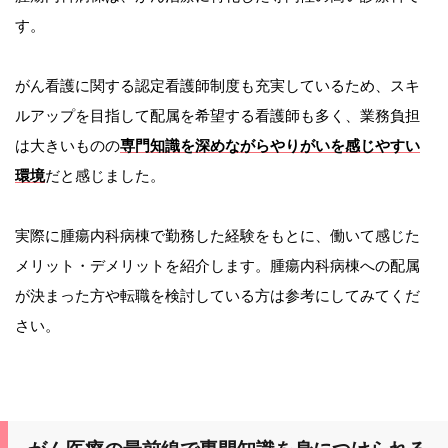
す。
がん看護に関する認定看護師制度も充実しているため、スキ
ルアップを目指して配属を希望する看護師も多く、業務負担
は大きいものの
専門知識を深めながらやりがいを感じやすい
環境
だと感じました。
実際に腫瘍内科病棟で勤務した経験をもとに、働いて感じた
メリット・デメリットを紹介します。腫瘍内科病棟への配属
が決まった方や転職を検討している方は参考にしてみてくだ
さい。