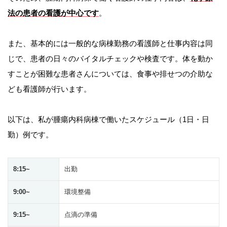
法の患者の看護が中心です
。
また、基本的には一般的な病棟勤務の看護師と仕事内容は同
じで、患者の日々のバイタルチェックや検査です。体を動か
すことが困難な患者さんについては、食事や排せつの介助な
ども看護師が
行います。
以下は、私が腫瘍内科病棟で働いたスケジュール（1日・日
勤）例です。
8:15~
出勤
9:00~
環境整備
9:15~
点滴の準備