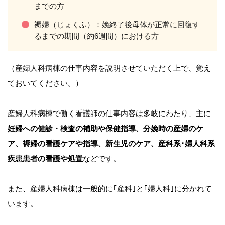
までの方
褥婦（じょくふ）：娩終了後母体が正常に回復す
るまでの期間（約6週間）における方
（産婦人科病棟の仕事内容を説明させていただく上で、覚え
ておいてください。）
産婦人科病棟で働く看護師の仕事内容は多岐にわたり、主に
妊婦への健診・検査の補助や保健指導、分娩時の産婦のケ
ア、褥婦の看護ケアや指導、新生児のケア、産科系･婦人科系
疾患患者の看護や処置
などです。
また、産婦人科病棟は一般的に｢産科｣と｢婦人科｣に分かれて
います。