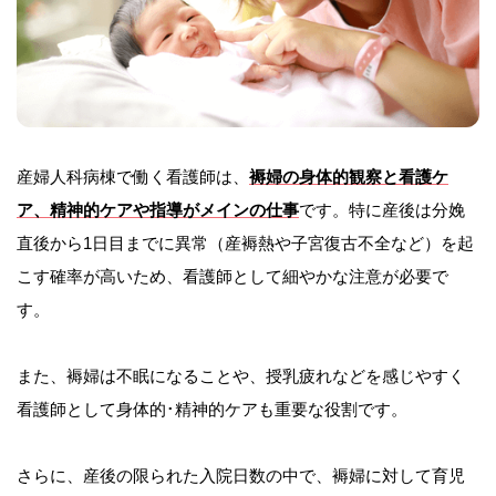
産婦人科病棟で働く看護師は、
褥婦の身体的観察と看護ケ
ア、精神的ケアや指導がメインの仕事
です。特に産後は分娩
直後から1日目までに異常（産褥熱や子宮復古不全など）を起
こす確率が高いため、看護師として細やかな注意が必要で
す。
また、褥婦は不眠になることや、授乳疲れなどを感じやすく
看護師として身体的･精神的ケアも重要な役割です。
さらに、産後の限られた入院日数の中で、褥婦に対して育児