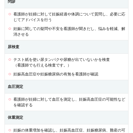
問診
看護師が妊婦に対して妊娠経過や体調について質問し、必要に応
じてアドバイスを行う
妊娠に関しての疑問や不安を看護師が聞きだし、悩みを軽減、解
消させる
尿検査
テスト紙を使い尿タンパクや尿糖が出ていないかを検査
（看護師でも行える検査です。）
妊娠高血圧症や妊娠糖尿病の有無を看護師が確認
血圧測定
看護師が妊婦に対して血圧を測定し、妊娠高血圧症の可能性など
を確認する
体重測定
妊娠の体重増加を確認し、妊娠高血圧症、妊娠糖尿病、難産の可