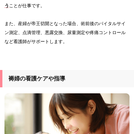
う
ことが仕事です。
また、産婦が帝王切開となった場合、術前後のバイタルサイ
ン測定、点滴管理、悪露交換、尿量測定や疼痛コントロール
など看護師がサポートします。
褥婦の看護ケアや指導