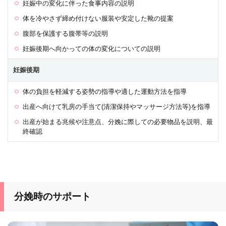
妊娠中の変化に伴った食事内容の説明
体を冷やさず締め付けない服装や安定した靴の提案
腹部を保護する腹帯等の説明
妊娠後期へ向かっての体の変化についての説明
妊娠後期
体の負担を軽減する姿勢の指導や適した運動方法を指導
出産へ向けて乳房の手当て(清潔保持やマッサージ方法等)を指導
出産が始まる兆候や注意点、分娩に際しての必要物品を説明、最
終確認
分娩時のサポート