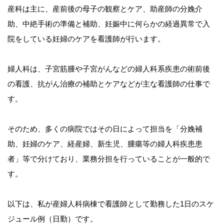
産科は主に、産前後の母子の観察とケア、助産師の分娩介
助、中絶手術の準備と補助、妊娠中に何らかの経過異常で入
院をしている妊婦のケアを看護師が行います。
婦人科は、子宮筋腫や子宮がんなどの婦人科系疾患の術前後
の看護、抗がん治療の補助とケアなどが主な看護師の仕事で
す。
そのため、多くの病院ではその日によって担当を「分娩補
助、妊婦のケア、経産婦、新生児、腫瘍等の婦人科疾患患
者」等で分けており、業務分担を行っていることが一般的で
す。
以下は、私が産婦人科病棟で看護師として勤務した1日のスケ
ジュール例（日勤）です。