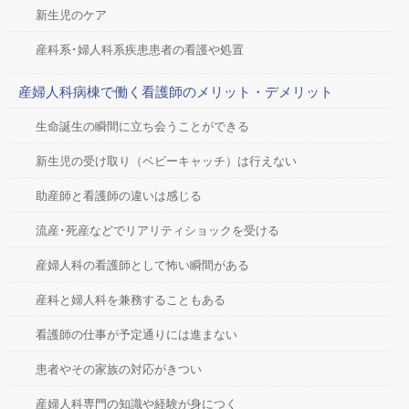
新生児のケア
産科系･婦人科系疾患患者の看護や処置
産婦人科病棟で働く看護師のメリット・デメリット
生命誕生の瞬間に立ち会うことができる
新生児の受け取り（ベビーキャッチ）は行えない
助産師と看護師の違いは感じる
流産･死産などでリアリティショックを受ける
産婦人科の看護師として怖い瞬間がある
産科と婦人科を兼務することもある
看護師の仕事が予定通りには進まない
患者やその家族の対応がきつい
産婦人科専門の知識や経験が身につく