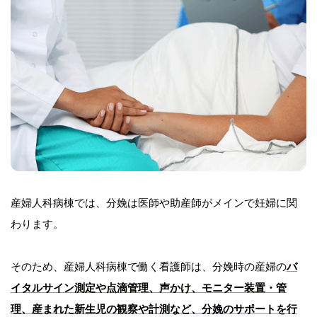
産婦人科病棟では、分娩は医師や助産師がメインで妊婦に関
わります。
そのため、産婦人科病棟で働く看護師は、分娩時の産婦の
バ
イタルサイン測定や点滴管理、声かけ、モニター装置・管
理、産まれた新生児の観察や計測など、分娩のサポートを行