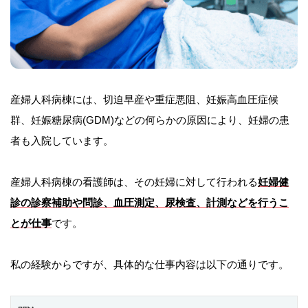
産婦人科病棟には、切迫早産や重症悪阻、妊娠高血圧症候
群、妊娠糖尿病(GDM)などの何らかの原因により、妊婦の患
者も入院しています。
産婦人科病棟の看護師は、その妊婦に対して行われる
妊婦健
診の診察補助や問診、血圧測定、尿検査、計測などを行うこ
とが仕事
です。
私の経験からですが、具体的な仕事内容は以下の通りです。