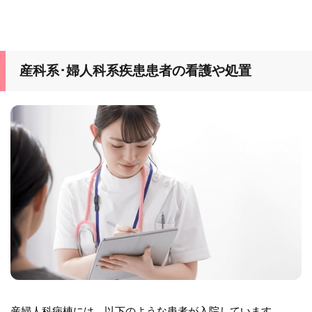
産科系･婦人科系疾患患者の看護や処置
産婦人科病棟には、以下のような患者が入院しています。