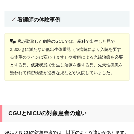
看護師の体験事例
私が勤務した病院のGCUでは、産科で出生した児で
2,300ｇに満たない低出生体重児（※病院により入院を要す
る体重のラインは変わります）や黄疸による光線治療を必要
とする児、仮死状態で出生し治療を要する児、先天性疾患を
疑われて精密検査が必要な児などが入院していました。
CGUとNICUの対象患者の違い
GCUとNICUの対象患者では、以下のような違いがあります。