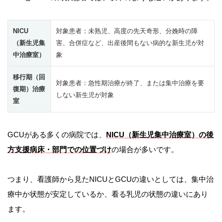
NICU
対象患者：未熟児、高度の先天奇形、分娩時の障
（新生児集
害、合併症など、出産後間もない病的な新生児が対
中治療室）
象
移行期（回
対象患者：急性期治療が終了、または集中治療を要
復期）治療
しない新生児が対象
室
GCUがある多くの病院では、
NICU（新生児集中治療室）の後
方支援病床・部門での位置づけ
の場合が多いです。
つまり、看護師から見たNICUとGCUの違いとしては、集中治
療中か状態が安定しているか、看る乳児の状態の違いにあり
ます。