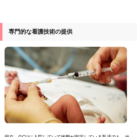
専門的な看護技術の提供
現在、GCUに入院していて状態が安定している乳児でも、出