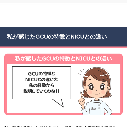
私が感じたGCUの特徴とNICUとの違い