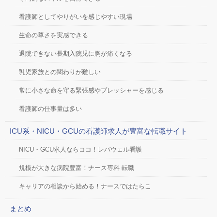
看護師としてやりがいを感じやすい現場
生命の尊さを実感できる
退院できない長期入院児に胸が痛くなる
乳児家族との関わりが難しい
常に小さな命を守る緊張感やプレッシャーを感じる
看護師の仕事量は多い
ICU系・NICU・GCUの看護師求人が豊富な転職サイト
NICU・GCU求人ならココ！レバウェル看護
規模が大きな病院豊富！ナース専科 転職
キャリアの相談から始める！ナースではたらこ
まとめ