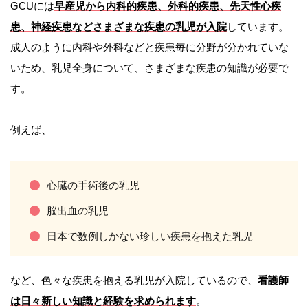
GCUには
早産児から内科的疾患、外科的疾患、先天性心疾
患、神経疾患などさまざまな疾患の乳児が入院
しています。
成人のように内科や外科などと疾患毎に分野が分かれていな
いため、乳児全身について、さまざまな疾患の知識が必要で
す。
例えば、
心臓の手術後の乳児
脳出血の乳児
日本で数例しかない珍しい疾患を抱えた乳児
など、色々な疾患を抱える乳児が入院しているので、
看護師
は日々新しい知識と経験を求められます
。