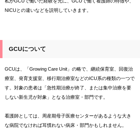
私がGCUで働いた経験を元に、GCUで働く看護師の特徴や、
NICUとの違いなどを説明していきます。
GCUについて
GCUは、「Growing Care Unit」の略で、継続保育室、回復治
療室、発育支援室、移行期治療室などのICU系の種類の一つで
す。対象の患者は「急性期治療が終了、または集中治療を要
しない新生児が対象」となる治療室・部門です。
看護師としては、周産期母子医療センターがあるような大き
な病院でなければ耳慣れない病床・部門かもしれません。