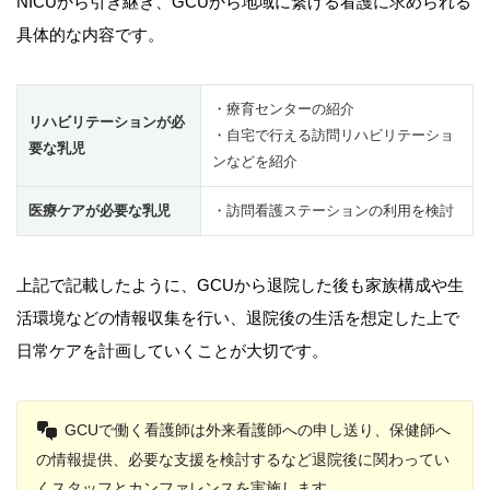
NICUから引き継ぎ、GCUから地域に繋げる看護に求められる
具体的な内容です。
・療育センターの紹介
リハビリテーションが必
・自宅で行える訪問リハビリテーショ
要な乳児
ンなどを紹介
医療ケアが必要な乳児
・訪問看護ステーションの利用を検討
上記で記載したように、GCUから退院した後も家族構成や生
活環境などの情報収集を行い、退院後の生活を想定した上で
日常ケアを計画していくことが大切です。
GCUで働く看護師は外来看護師への申し送り、保健師へ
の情報提供、必要な支援を検討するなど退院後に関わってい
くスタッフとカンファレンスを実施します。