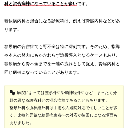
科と混合病棟になっていることが多い
です。
糖尿病内科と混合になる診療科は、例えば腎臓内科などがあ
ります。
糖尿病の合併症でも腎不全は特に深刻です。そのため、指導
や本人の努力にもかかわらず透析導入となるケースもあり、
糖尿病から腎不全までを一連の流れとして捉え、腎臓内科と
同じ病棟になっていることがあります。
病院によっては整形外科や脳神経外科など、まったく分
野の異なる診療科との混合病棟であることもあります。
整形外科や脳神経外科は手術や入退院対応で忙しいことが多
く、比較的元気な糖尿病患者への対応が後回しになる場面も
ありました。