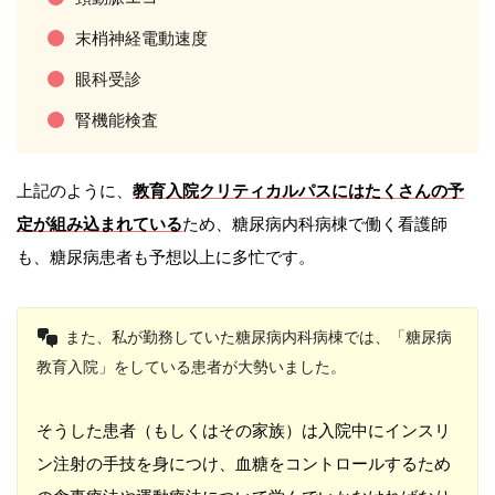
末梢神経電動速度
眼科受診
腎機能検査
上記のように、
教育入院クリティカルパスにはたくさんの予
定が組み込まれている
ため、糖尿病内科病棟で働く看護師
も、糖尿病患者も予想以上に多忙です。
また、私が勤務していた糖尿病内科病棟では、「糖尿病
教育入院」をしている患者が大勢いました。
そうした患者（もしくはその家族）は入院中にインスリ
ン注射の手技を身につけ、血糖をコントロールするため