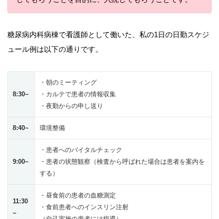
糖尿病内科病棟で看護師として働いた、私の1日の日勤スケジ
ュール例は以下の通りです。
・朝のミーティング
8:30~
・カルテで患者の情報収集
・夜勤からの申し送り
8:40~
環境整備
・患者へのバイタルチェック
9:00~
・患者の状態観察（検査から呼ばれた場合は患者を案内を
する）
・昼食前の患者の血糖測定
11:30
・食前患者へのインスリン注射
~
（自己実施の患者には指導）