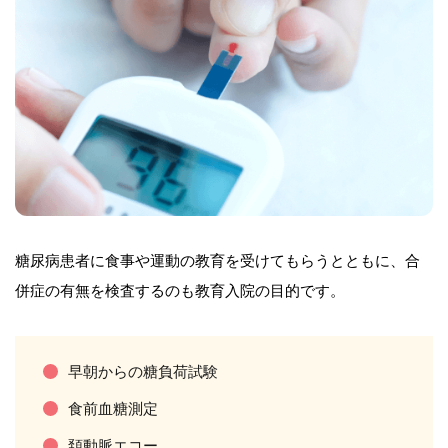
糖尿病患者に食事や運動の教育を受けてもらうとともに、合
併症の有無を検査するのも教育入院の目的です。
早朝からの糖負荷試験
食前血糖測定
頚動脈エコー