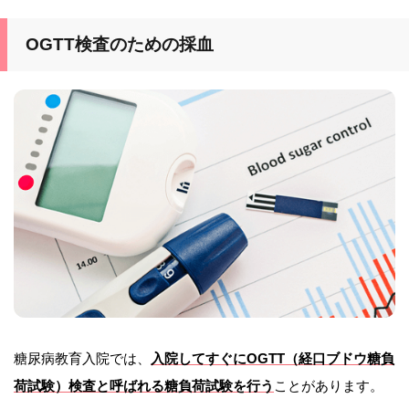
OGTT検査のための採血
糖尿病教育入院では、
入院してすぐにOGTT（経口ブドウ糖負
荷試験）検査と呼ばれる糖負荷試験を行う
ことがあります。