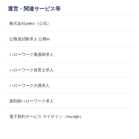
運営・関連サービス等
株式会社peko（公式）
公務員試験求人 公務in
ハローワーク看護師求人
ハローワーク保育士求人
ハローワーク介護求人
薬剤師ハローワーク求人
電子契約サービス マイサイン（mysign）