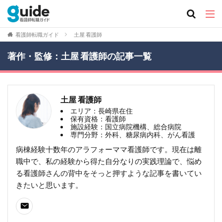
看護師転職ガイド
土屋 看護師
著作・監修：土屋 看護師の記事一覧
土屋 看護師
エリア：長崎県在住
保有資格：看護師
施設経験：国立病院機構、総合病院
専門分野：外科、糖尿病内科、がん看護
病棟経験十数年のアラフォーママ看護師です。現在は離
職中で、私の経験から得た自分なりの実践理論で、悩め
る看護師さんの背中をそっと押すような記事を書いてい
きたいと思います。